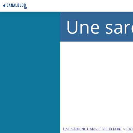
Une sar
UNE SARDINE DANS LE VIEUX PORT
>
CAT