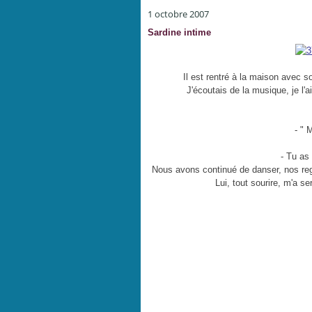
1 octobre 2007
Sardine intime
Il est rentré à la maison avec s
J'écoutais de la musique, je l'
- " 
- Tu as
Nous avons continué de danser, nos re
Lui, tout sourire, m'a se