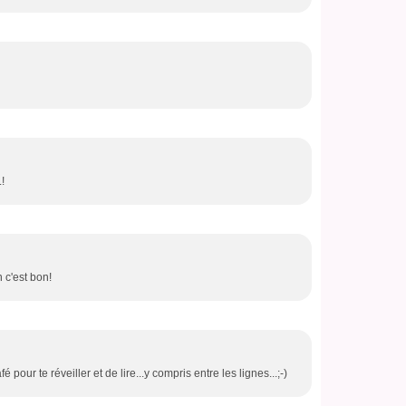
.!
 c'est bon!
é pour te réveiller et de lire...y compris entre les lignes...;-)