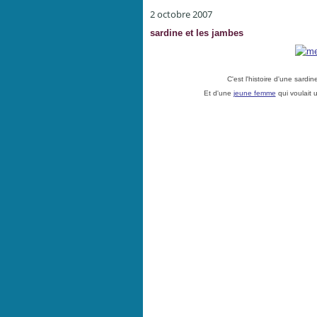
2 octobre 2007
sardine et les jambes
C'est l'histoire d'une sardi
Et d'une
jeune femme
qui voulait 