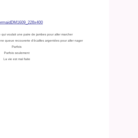
ne qui voulait une paire de jambes pour aller marcher
une queue recouverte d'écailles argentées pour aller nager
Parfois
Parfois seulement
La vie est mal faite