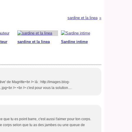
sardine et la linea
uteur
sardine et la linea
Sardine intime
tive' de Magritte<br /> là : http://images.blog-
<br /> <br /> c'est pour vous la solution....
e que tu es point barre, c'est aussi t'aimer pour ton corps.
ême corps selon que tu as des jambes ou une queue de