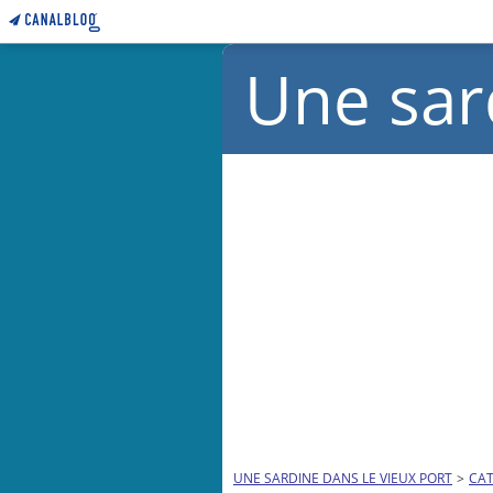
Une sar
UNE SARDINE DANS LE VIEUX PORT
>
CAT