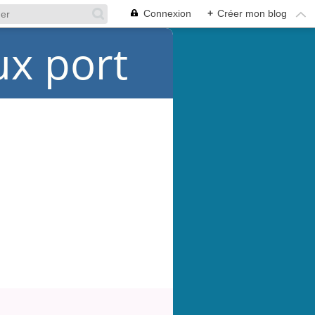
Connexion
+
Créer mon blog
ux port