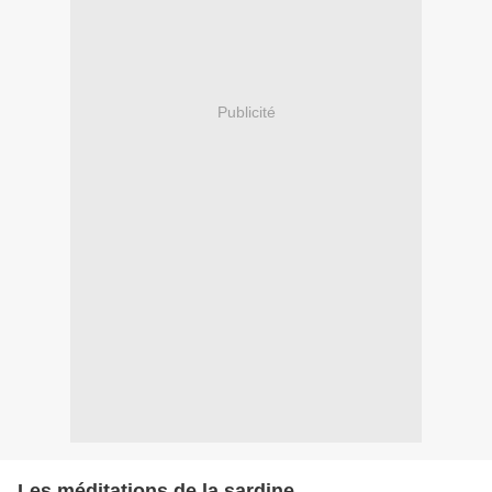
Publicité
Les méditations de la sardine…