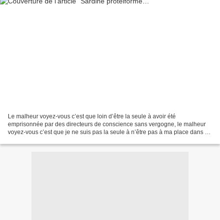
Le malheur voyez-vous c’est que loin d’être la seule à avoir été
emprisonnée par des directeurs de conscience sans vergogne, le malheur
voyez-vous c’est que je ne suis pas la seule à n’être pas à ma place dans ce
monde grisé et offrant tout le confort...