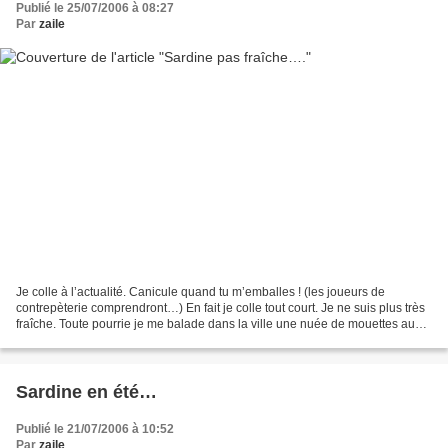
Publié le 25/07/2006 à 08:27
Par
zaile
Je colle à l’actualité. Canicule quand tu m’emballes ! (les joueurs de
contrepèterie comprendront…) En fait je colle tout court. Je ne suis plus très
fraîche. Toute pourrie je me balade dans la ville une nuée de mouettes au
dessus de ma tête. Mais elles...
Sardine en été…
Publié le 21/07/2006 à 10:52
Par
zaile