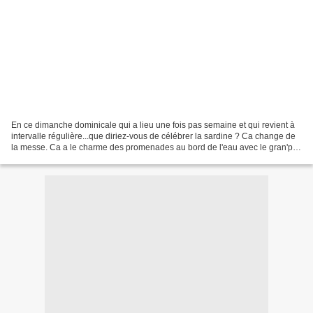
En ce dimanche dominicale qui a lieu une fois pas semaine et qui revient à
intervalle régulière...que diriez-vous de célébrer la sardine ? Ca change de
la messe. Ca a le charme des promenades au bord de l'eau avec le gran'pa
Ca me touche et j'espère vous...