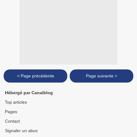
< Page précédente
Page suivante >
Hébergé par Canalblog
Top articles
Pages
Contact
Signaler un abus