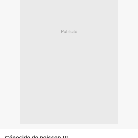
Publicité
Génocide de poisson !!!