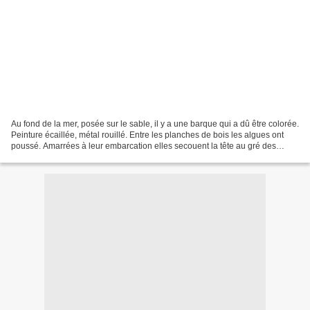
Au fond de la mer, posée sur le sable, il y a une barque qui a dû être colorée.
Peinture écaillée, métal rouillé. Entre les planches de bois les algues ont
poussé. Amarrées à leur embarcation elles secouent la tête au gré des
courants sous-marins. De...