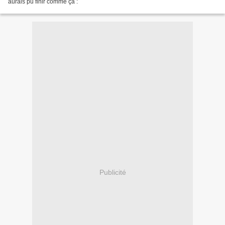
aurais pu finir comme ça :
Publicité