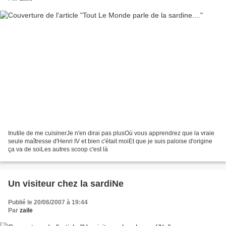
Inutile de me cuisinerJe n'en dirai pas plusOù vous apprendrez que la vraie
seule maîtresse d'Henri IV et bien c'était moiEt que je suis paloise d'origine
ça va de soiLes autres scoop c'est là
Un visiteur chez la sardiNe
Publié le 20/06/2007 à 19:44
Par
zaile