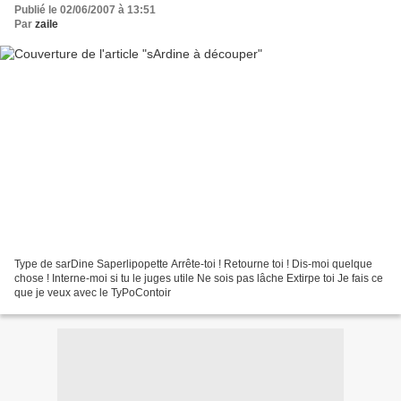
Publié le 02/06/2007 à 13:51
Par
zaile
Type de sarDine Saperlipopette Arrête-toi ! Retourne toi ! Dis-moi quelque
chose ! Interne-moi si tu le juges utile Ne sois pas lâche Extirpe toi Je fais ce
que je veux avec le TyPoContoir