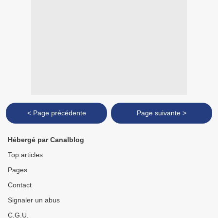
< Page précédente
Page suivante >
Hébergé par Canalblog
Top articles
Pages
Contact
Signaler un abus
C.G.U.