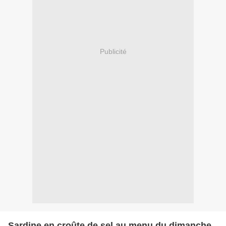
Publicité
Sardine en croûte de sel au menu du dimanche