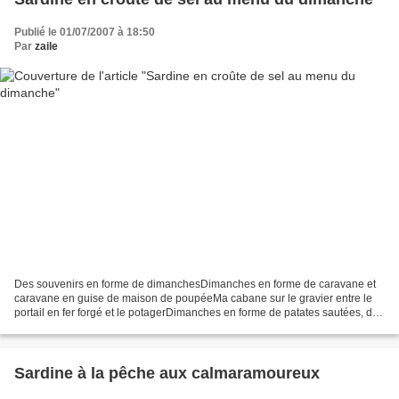
Publié le 01/07/2007 à 18:50
Par
zaile
Des souvenirs en forme de dimanchesDimanches en forme de caravane et
caravane en guise de maison de poupéeMa cabane sur le gravier entre le
portail en fer forgé et le potagerDimanches en forme de patates sautées, de
salade aillée, de transat ailéOù m’allonger...
Sardine à la pêche aux calmaramoureux